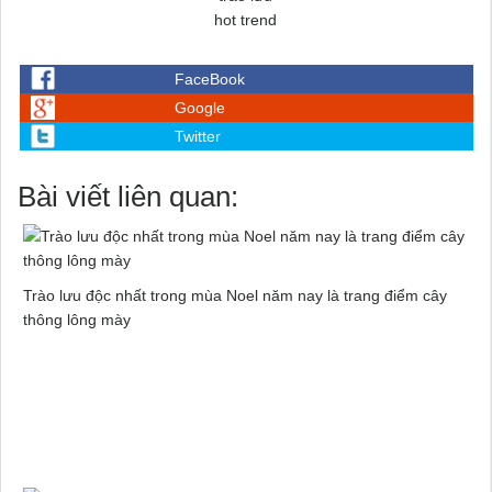
hot trend
FaceBook
Google
Twitter
Bài viết liên quan:
Trào lưu độc nhất trong mùa Noel năm nay là trang điểm cây
thông lông mày