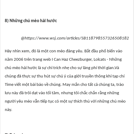
8) Những chú mèo hài hước
@https://www.wsj.com/articles/SB118798557326508182
Hãy nhìn xem, đó là một con mèo đáng yêu. Bắt đầu phổ biến vào
năm 2006 trên trang web I Can Haz Cheezburger, Lolcats - Những
chú mèo hài hước là sự chỉ trích nhẹ cho sự lãng phí thời gian.Và
chúng đã thực sự thu hút sự chú ý của giới truyền thông khi tạp chí
Time viết một bài báo về chúng. May mắn cho tất cả chúng ta, trào
lưu này đã trôi dạt vào tối tăm, nhưng tôi chắc chắn rằng những
người yêu mèo vẫn tiếp tục có một sự thích thú với những chú mèo
này.