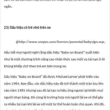
ngẩn.
23) Dấu hiệu có trẻ nhỏ trên xe
@http://www.snopes.com/horrors/parental/babysign.asp,
Hầu hết mọi người nghĩ rằng dấu hiêụ "Baby on Board" xuất hiện
như là một chương trình nâng cao nhận thức sau một vụ tai nạn ô tô
khủng khiếp chở theo trẻ em bên trong xe.
Dấu hiệu “Baby on Board” đã được Michael Lerner phát triển vào
năm 1984. Ban đầu, các dấu hiệu này đã trở thành một trào lưu lớn
vào năm 1985 nhưng sau đó lại tạo ra hiệu ứng ngược lại khiến mọi
người nhạo báng. Đó cũng là trường hợp mà người lái xe có thể gây
ra nhiều tai nạn khi lái xe với một tư thế hoàn toàn chủ quan. Khi đó,