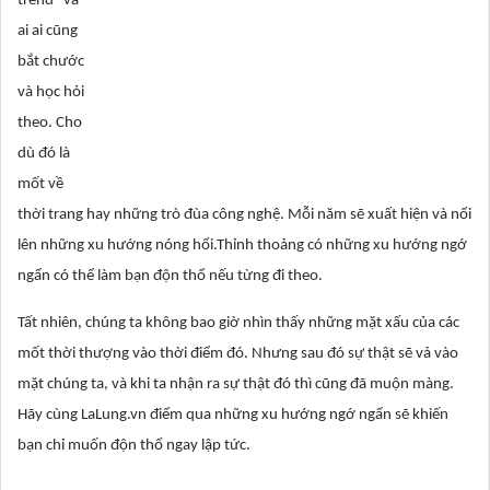
trend” và
ai ai cũng
bắt chước
và học hỏi
theo. Cho
dù đó là
mốt về
thời trang hay những trò đùa công nghệ. Mỗi năm sẽ xuất hiện và nổi
lên những xu hướng nóng hổi.Thỉnh thoảng có những xu hướng ngớ
ngẩn có thể làm bạn độn thổ nếu từng đi theo.
Tất nhiên, chúng ta không bao giờ nhìn thấy những mặt xấu của các
mốt thời thượng vào thời điểm đó. Nhưng sau đó sự thật sẽ vả vào
mặt chúng ta, và khi ta nhận ra sự thật đó thì cũng đã muộn màng.
Hãy cùng LaLung.vn điểm qua những xu hướng ngớ ngẩn sẽ khiến
bạn chỉ muốn độn thổ ngay lập tức.