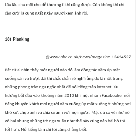
Lâu lâu chu môi cho dễ thương tí thì cũng được. Còn không thì chỉ
cần cười là cũng ngất ngây người xem ảnh rồi.
18) Planking
@www.bbc.co.uk/news/magazine-13414527
Bất cứ ai nhìn thấy một người nào đó làm động tác nằm úp mặt
xuống sàn và trượt dài thì chắc chắn sẽ nghĩ rằng đó là một trong
những phong trào ngu ngốc nhất để nổi tiếng trên internet. Xu
hướng bắt đầu vào khoảng năm 2010 khi một nhóm Facebooker nổi
tiếng khuyến khích mọi người nằm xuống úp mặt xuống ở những nơi
khó xử, chụp ảnh và chia sẻ ảnh với mọi người. Mặc dù có vẻ như nó
vô hại nhưng những trò ngu xuẩn như thế này cũng nên bãi bỏ thì
tốt hơn. Nổi tiếng làm chi tôi cũng chẳng biết.