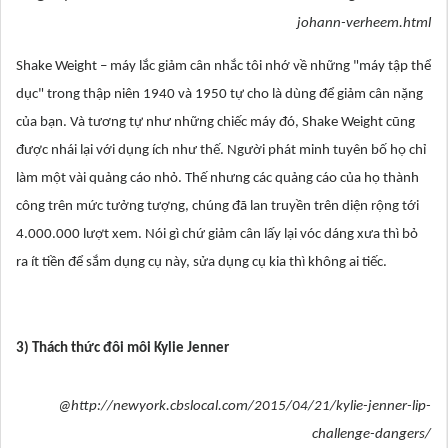
johann-verheem.html
Shake Weight – máy lắc giảm cân nhắc tôi nhớ về những "máy tập thể
dục" trong thập niên 1940 và 1950 tự cho là dùng để giảm cân nặng
của bạn. Và tương tự như những chiếc máy đó, Shake Weight cũng
được nhái lại với dụng ích như thế. Người phát minh tuyên bố họ chỉ
làm một vài quảng cáo nhỏ. Thế nhưng các quảng cáo của họ thành
công trên mức tưởng tượng, chúng đã lan truyền trên diện rộng tới
4.000.000 lượt xem. Nói gì chứ giảm cân lấy lại vóc dáng xưa thì bỏ
ra ít tiền để sắm dụng cụ này, sửa dụng cụ kia thì không ai tiếc.
3) Thách thức đôi môi Kylie Jenner
@http://newyork.cbslocal.com/2015/04/21/kylie-jenner-lip-
challenge-dangers/