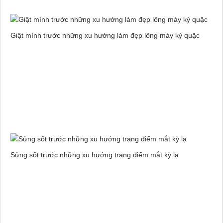
Giật mình trước những xu hướng làm đẹp lông mày kỳ quặc
Sửng sốt trước những xu hướng trang điểm mắt kỳ lạ