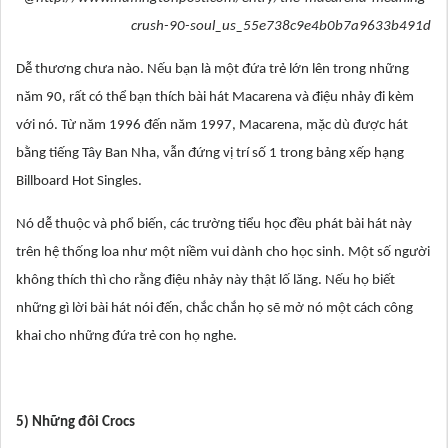
crush-90-soul_us_55e738c9e4b0b7a9633b491d
Dễ thương chưa nào. Nếu bạn là một đứa trẻ lớn lên trong những
năm 90, rất có thể bạn thích bài hát Macarena và điệu nhảy đi kèm
với nó. Từ năm 1996 đến năm 1997, Macarena, mặc dù được hát
bằng tiếng Tây Ban Nha, vẫn đứng vị trí số 1 trong bảng xếp hạng
Billboard Hot Singles.
Nó dễ thuộc và phổ biến, các trường tiểu học đều phát bài hát này
trên hệ thống loa như một niềm vui dành cho học sinh. Một số người
không thích thì cho rằng điệu nhảy này thật lố lăng. Nếu họ biết
những gì lời bài hát nói đến, chắc chắn họ sẽ mở nó một cách công
khai cho những đứa trẻ con họ nghe.
5) Những đôi Crocs