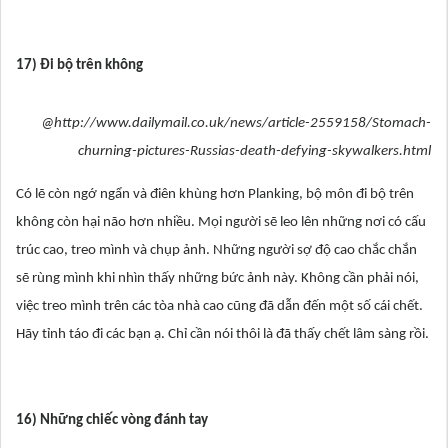
17) Đi bộ trên không
@http://www.dailymail.co.uk/news/article-2559158/Stomach-
churning-pictures-Russias-death-defying-skywalkers.html
Có lẽ còn ngớ ngẩn và điên khùng hơn Planking, bộ môn đi bộ trên
không còn hại não hơn nhiều. Mọi người sẽ leo lên những nơi có cấu
trúc cao, treo mình và chụp ảnh. Những người sợ độ cao chắc chắn
sẽ rùng mình khi nhìn thấy những bức ảnh này. Không cần phải nói,
việc treo mình trên các tòa nhà cao cũng đã dẫn đến một số cái chết.
Hãy tỉnh táo đi các bạn ạ. Chỉ cần nói thôi là đã thấy chết lâm sàng rồi.
16) Những chiếc vòng đánh tay