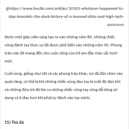
@https://www.bustle.com/articles/30305-whatever-happened-to-
slap-bracelets-the-dark-history-of-a-banned-dirty-and-high-tech-
accessory
Được một giáo viên sáng tạo ra vào những năm 80, những chiếc
vòng đánh tay thực sự đã được phổ biến vào những năm 90. Phong
trào này đã mang đến cho cuộc sống của trẻ em đầy màu sắc tươi
mới.
Cuối cùng, giống như tất cả các phong trào khác, nó đã dần chìm vào
quên lãng, có thể là khi những chiếc vòng đeo tay bị mất độ đàn hồi
và những đứa trẻ đã tìm ra những chiếc vòng tay cũng dễ dàng sử
dụng và ít đau hơn khi phải tự đánh vào tay mình.
15) Thú đá