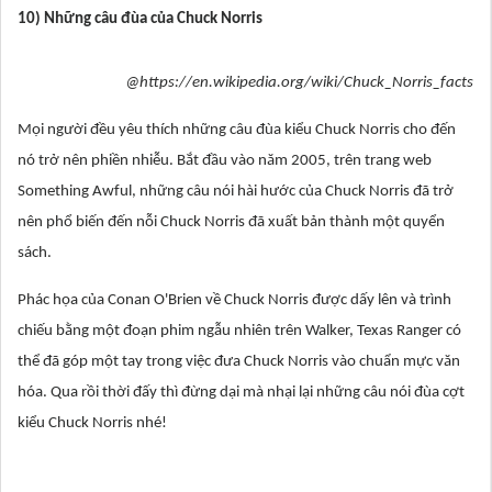
10) Những câu đùa của Chuck Norris
@https://en.wikipedia.org/wiki/Chuck_Norris_facts
Mọi người đều yêu thích những câu đùa kiểu Chuck Norris cho đến
nó trở nên phiền nhiễu. Bắt đầu vào năm 2005, trên trang web
Something Awful, những câu nói hài hước của Chuck Norris đã trở
nên phổ biến đến nỗi Chuck Norris đã xuất bản thành một quyển
sách.
Phác họa của Conan O'Brien về Chuck Norris được dấy lên và trình
chiếu bằng một đoạn phim ngẫu nhiên trên Walker, Texas Ranger có
thể đã góp một tay trong việc đưa Chuck Norris vào chuẩn mực văn
hóa. Qua rồi thời đấy thì đừng dại mà nhại lại những câu nói đùa cợt
kiểu Chuck Norris nhé!