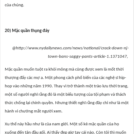
của chúng.
20) Mặc quần thụng đáy
@http://www.nydailynews.com/news/national/crack-down-nj-
town-bans-saggy-pants-article-1.1371047,
Mặc quần muốn tuột ra khỏi mông mà cũng được xem là mốt thời
thượng đấy các mợ a. Một phong cách phổ biến của các nghệ sĩ hip-
hop vào những năm 1990. Thay vì trở thành một trào lưu thời trang,
một số người nghĩ rằng đó là một biểu tượng của tội phạm và thách
thức chống lại chính quyền. Nhưng thiết nghĩ rằng đây chỉ như là một
hành vi chướng mắt người xem.
Xu thế này hầu như là của nam giới. Một số kẻ mặc quần của họ
xuống đến tận đầu gối. Ai thấy đẹp giơ tay cái nào. Còn tôi thì muốn