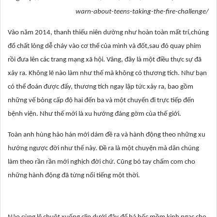
warn-about-teens-taking-the-fire-challenge/
Vào năm 2014, thanh thiếu niên dường như hoàn toàn mất trí,chúng
đổ chất lỏng dễ cháy vào cơ thể của mình và đốt,sau đó quay phim
rồi đưa lên các trang mạng xã hội. Vâng, đây là một điều thực sự đã
xảy ra. Không lẽ nào làm như thế mà không có thương tích. Như bạn
có thể đoán được đấy, thương tích ngay lập tức xảy ra, bao gồm
những vế bỏng cấp độ hai đến ba và một chuyến đi trực tiếp đến
bệnh viện. Như thế mới là xu hướng đáng gờm của thế giới.
Toàn anh hùng hảo hán mới dám đề ra và hành động theo những xu
hướng ngược đời như thế này. Đề ra là một chuyện mà dân chúng
làm theo rần rần mới nghịch đời chứ. Cũng bó tay chấm com cho
những hành động đã từng nổi tiếng một thời.