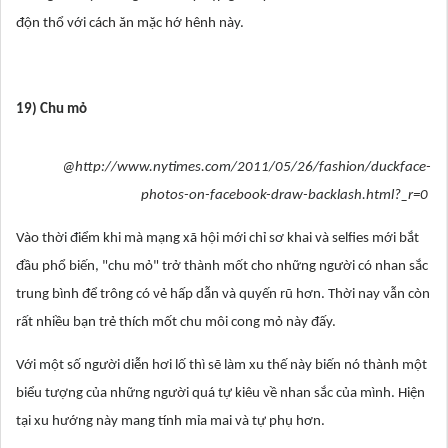
độn thổ với cách ăn mặc hớ hênh này.
19) Chu mỏ
@http://www.nytimes.com/2011/05/26/fashion/duckface-
photos-on-facebook-draw-backlash.html?_r=0
Vào thời điểm khi mà mạng xã hội mới chỉ sơ khai và selfies mới bắt
đầu phổ biến, "chu mỏ" trở thành mốt cho những người có nhan sắc
trung bình để trông có vẻ hấp dẫn và quyến rũ hơn. Thời nay vẫn còn
rất nhiều bạn trẻ thích mốt chu môi cong mỏ này đấy.
Với một số người diễn hơi lố thì sẽ làm xu thế này biến nó thành một
biểu tượng của những người quá tự kiêu về nhan sắc của mình. Hiện
tại xu hướng này mang tính mỉa mai và tự phụ hơn.