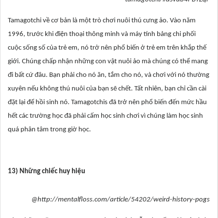
Tamagotchi về cơ bản là một trò chơi nuôi thú cưng ảo. Vào năm
1996, trước khi điện thoại thông minh và máy tính bảng chi phối
cuộc sống số của trẻ em, nó trở nên phổ biến ở trẻ em trên khắp thế
giới. Chúng chấp nhận những con vật nuôi ảo mà chúng có thể mang
đi bất cứ đâu. Bạn phải cho nó ăn, tắm cho nó, và chơi với nó thường
xuyên nếu không thú nuôi của bạn sẽ chết. Tất nhiên, bạn chỉ cần cài
đặt lại để hồi sinh nó. Tamagotchis đã trở nên phổ biến đến mức hầu
hết các trường học đã phải cấm học sinh chơi vì chúng làm học sinh
quá phân tâm trong giờ học.
13) Những chiếc huy hiệu
@http://mentalfloss.com/article/54202/weird-history-pogs