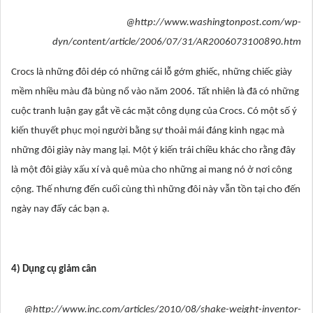
@http://www.washingtonpost.com/wp-
dyn/content/article/2006/07/31/AR2006073100890.htm
Crocs là những đôi dép có những cái lỗ gớm ghiếc, những chiếc giày
mềm nhiều màu đã bùng nổ vào năm 2006. Tất nhiên là đã có những
cuộc tranh luận gay gắt về các mặt công dụng của Crocs. Có một số ý
kiến thuyết phục mọi người bằng sự thoải mái đáng kinh ngạc mà
những đôi giày này mang lại. Một ý kiến trái chiều khác cho rằng đây
là một đôi giày xấu xí và quê mùa cho những ai mang nó ở nơi công
cộng. Thế nhưng đến cuối cùng thì những đôi này vẫn tồn tại cho đến
ngày nay đấy các bạn ạ.
4) Dụng cụ giảm cân
@http://www.inc.com/articles/2010/08/shake-weight-inventor-