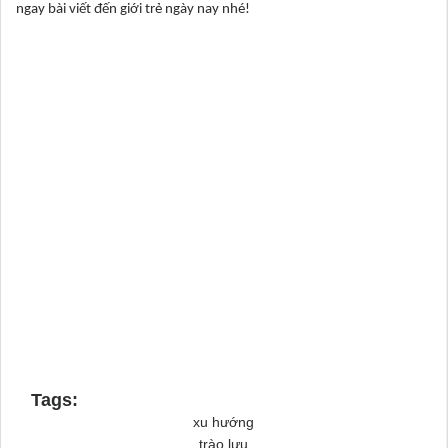
ngay bài viết đến giới trẻ ngày nay nhé!
Tags:
xu hướng
trào lưu