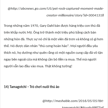
@http://abcnews.go.com/US/pet-rock-captured-moment-made-
creator-millionaire/story?id=30041318
Trong những năm 1970, Gary Dahl bán được hàng triệu con thú đá
trên khắp nước Mỹ. Ông trở thành một triệu phú bằng cách bán
những hòn đá. Thực sự nó chỉ là một viên đá trơn và không có gì hơn
thế. Nó được dán nhãn "thú cưng hoàn hảo". Mọi người đều yêu
thích nó, họ dường như quên rằng có một nguồn cung cấp đá vô tận
ngay bên ngoài cửa mà không cần bỏ tiền ra mua. Thế mà người
người vẫn lao đầu vào mua. Thật không tưởng!
14) Tamagotchi – Trò chơi nuôi thú ảo
@http://mashable.com/2016/05/05/tbt-
tamagotchi/#dsvab4PBTZqF