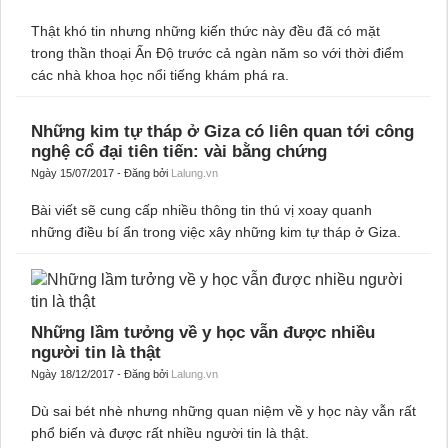
Những kiến thức khoa học khó tin có mặt trong
thần thoại Ấn Độ cổ đại
Ngày 14/10/2017 - Đăng bởi
Lalung.vn
Thật khó tin nhưng những kiến thức này đều đã có mặt
trong thần thoại Ấn Độ trước cả ngàn năm so với thời điểm
các nhà khoa học nổi tiếng khám phá ra.
Những kim tự tháp ở Giza có liên quan tới công
nghệ cổ đại tiên tiến: vài bằng chứng
Ngày 15/07/2017 - Đăng bởi
Lalung.vn
Bài viết sẽ cung cấp nhiều thông tin thú vị xoay quanh
những điều bí ẩn trong việc xây những kim tự tháp ở Giza.
Những lầm tưởng về y học vẫn được nhiều
người tin là thật