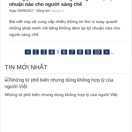
Những phát minh nổi tiếng không đem lại lợi
nhuận nào cho người sáng chế
Ngày 05/09/2017 - Đăng bởi
Lalung.vn
Bài viết này sẽ cung cấp nhiều thông tin thú vị xoay quanh
những phát minh nổi tiếng không đem lại lợi nhuận nào cho
người sáng chế.
<
1
3
4
5
6
7
8
9
10
>
...
TIN MỚI NHẤT
Những từ phổ biến nhưng dùng không hợp lý của người Việt