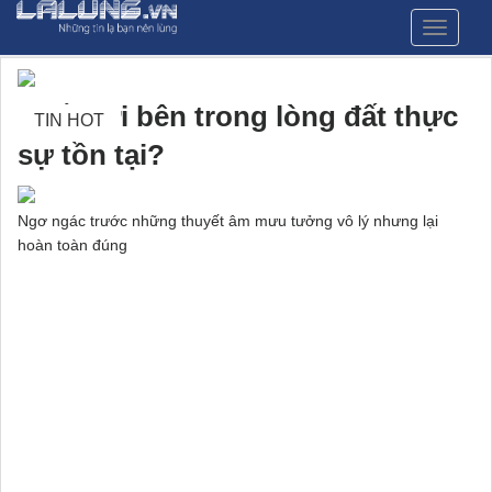
Menu
Thế giới bên trong lòng đất thực
TIN HOT
sự tồn tại?
Ngơ ngác trước những thuyết âm mưu tưởng vô lý nhưng lại
hoàn toàn đúng