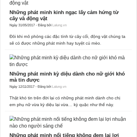
Những phát minh kinh ngạc lấy cảm hứng từ
cây và động vật
Ngày 31/05/2017 - Đăng bởi
Lalung.vn
Đôi khi mô phỏng các đặc tính từ cây cối, động vật chúng ta
sẽ có được những phát minh hay tuyệt cú mèo.
Những phát minh kỳ diệu dành cho nữ giới khó
mà tin được
Ngày 12/11/2017 - Đăng bởi
Lalung.vn
Thật khó tin trên đời lại có những phát minh dành cho chị
em phụ nữ vừa kỳ diệu lại vừa… kỳ quặc như thế này.