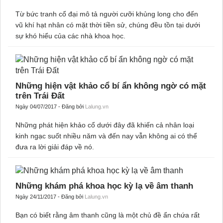
Từ bức tranh cổ đại mô tả người cưỡi khủng long cho đến
vũ khí hạt nhân có mặt thời tiền sử, chúng đều tồn tại dưới
sự khó hiểu của các nhà khoa học.
Những hiện vật khảo cổ bí ẩn không ngờ có mặt
trên Trái Đất
Ngày 04/07/2017 - Đăng bởi
Lalung.vn
Những phát hiện khảo cổ dưới đây đã khiến cả nhân loại
kinh ngạc suốt nhiều năm và đến nay vẫn không ai có thể
đưa ra lời giải đáp về nó.
Những khám phá khoa học kỳ lạ về âm thanh
Ngày 24/11/2017 - Đăng bởi
Lalung.vn
Bạn có biết rằng âm thanh cũng là một chủ đề ẩn chứa rất