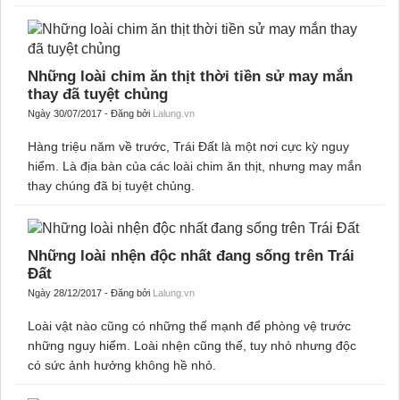
Ngày 18/12/2017 - Đăng bởi
Lalung.vn
Dù sai bét nhè nhưng những quan niệm về y học này vẫn rất
phổ biến và được rất nhiều người tin là thật.
Những loài chim ăn thịt thời tiền sử may mắn
thay đã tuyệt chủng
Ngày 30/07/2017 - Đăng bởi
Lalung.vn
Hàng triệu năm về trước, Trái Đất là một nơi cực kỳ nguy
hiểm. Là địa bàn của các loài chim ăn thịt, nhưng may mắn
thay chúng đã bị tuyệt chủng.
Những loài nhện độc nhất đang sống trên Trái
Đất
Ngày 28/12/2017 - Đăng bởi
Lalung.vn
Loài vật nào cũng có những thế mạnh để phòng vệ trước
những nguy hiểm. Loài nhện cũng thế, tuy nhỏ nhưng độc