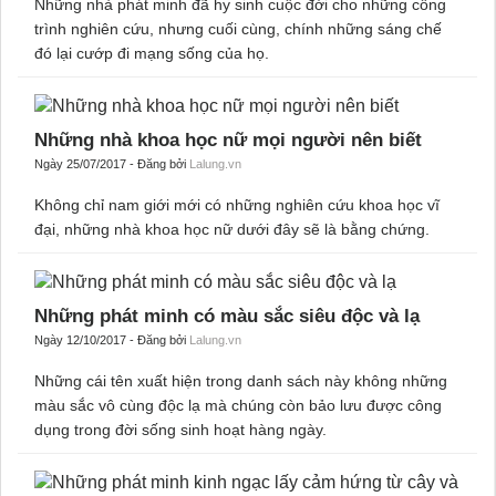
Ngày 05/07/2017 - Đăng bởi
Lalung.vn
Những nhà phát minh đã hy sinh cuộc đời cho những công
trình nghiên cứu, nhưng cuối cùng, chính những sáng chế
đó lại cướp đi mạng sống của họ.
Những nhà khoa học nữ mọi người nên biết
Ngày 25/07/2017 - Đăng bởi
Lalung.vn
Không chỉ nam giới mới có những nghiên cứu khoa học vĩ
đại, những nhà khoa học nữ dưới đây sẽ là bằng chứng.
Những phát minh có màu sắc siêu độc và lạ
Ngày 12/10/2017 - Đăng bởi
Lalung.vn
Những cái tên xuất hiện trong danh sách này không những
màu sắc vô cùng độc lạ mà chúng còn bảo lưu được công
dụng trong đời sống sinh hoạt hàng ngày.