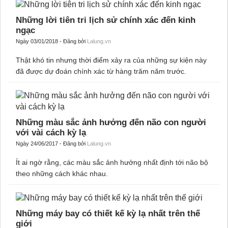
có sức ảnh hưởng không hề nhỏ.
Những lời tiên tri lịch sử chính xác đến kinh
ngạc
Ngày 03/01/2018 - Đăng bởi
Lalung.vn
Thật khó tin nhưng thời điểm xảy ra của những sự kiện này
đã được dự đoán chính xác từ hàng trăm năm trước.
Những màu sắc ảnh hưởng đến não con người
với vài cách kỳ lạ
Ngày 24/06/2017 - Đăng bởi
Lalung.vn
Ít ai ngờ rằng, các màu sắc ảnh hưởng nhất định tới não bộ
theo những cách khác nhau.