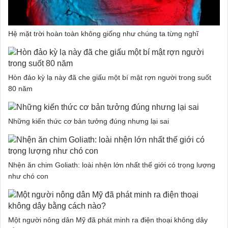
Hệ mặt trời hoàn toàn không giống như chúng ta từng nghĩ
Hòn đảo kỳ lạ này đã che giấu một bí mật rợn người trong suốt
80 năm
Những kiến thức cơ bản tưởng đúng nhưng lại sai
Nhện ăn chim Goliath: loài nhện lớn nhất thế giới có trọng lượng
như chó con