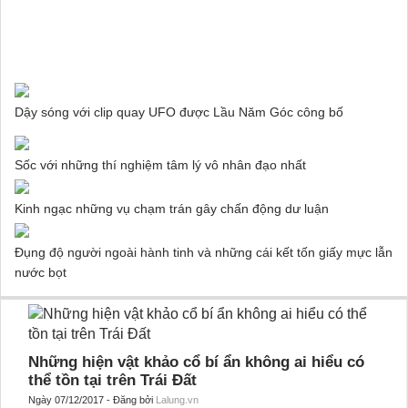
Dậy sóng với clip quay UFO được Lầu Năm Góc công bố
Sốc với những thí nghiệm tâm lý vô nhân đạo nhất
Kinh ngạc những vụ chạm trán gây chấn động dư luận
Đụng độ người ngoài hành tinh và những cái kết tốn giấy mực lẫn
nước bọt
Những hiện vật khảo cổ bí ẩn không ai hiểu có
thể tồn tại trên Trái Đất
Ngày 07/12/2017 - Đăng bởi
Lalung.vn